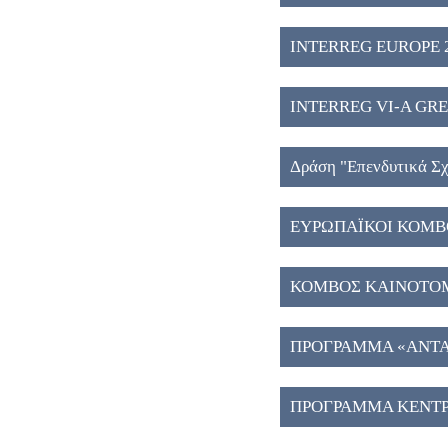
INTERREG EUROPE 2
INTERREG VI-A GREE
Δράση "Eπενδυτικά Σχ
ΕΥΡΩΠΑΪΚΟΙ ΚΟΜΒΟ
ΚΟΜΒΟΣ ΚΑΙΝΟΤΟΜΙ
ΠΡΟΓΡΑΜΜΑ «ΑΝΤΑΓ
ΠΡΟΓΡΑΜΜΑ ΚΕΝΤΡ