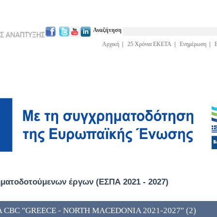
Αναζήτηση
Αρχική
|
25 Χρόνια ΕΚΕΤΑ
|
Ενημέρωση
|
ατοδοτούμενων έργων (ΕΣΠΑ 2021 - 2027)
A CBC "GREECE - NORTH MACEDONIA 2021-2027" (2)