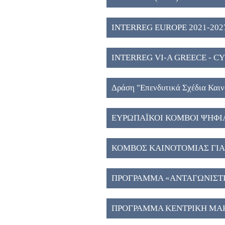
2027" (2)
INTERREG EUROPE 2021-2027
INTERREG VI-A GREECE - CY
Δράση "Eπενδυτικά Σχέδια Και
Μακεδονία", ΕΣΠΑ 2021-2027 
ΕΥΡΩΠΑΪΚΟΙ ΚΟΜΒΟΙ ΨΗΦΙ
ΚΟΜΒΟΣ ΚΑΙΝΟΤΟΜΙΑΣ ΓΙΑ 
ΑΠΟΘΗΚΕΥΣΗ ΕΝΕΡΓΕΙΑΣ ΣΤ
ΠΡΟΓΡΑΜΜΑ «ΑΝΤΑΓΩΝΙΣΤΙΚ
ΠΡΟΓΡΑΜΜΑ ΚΕΝΤΡΙΚΗ ΜΑΚ