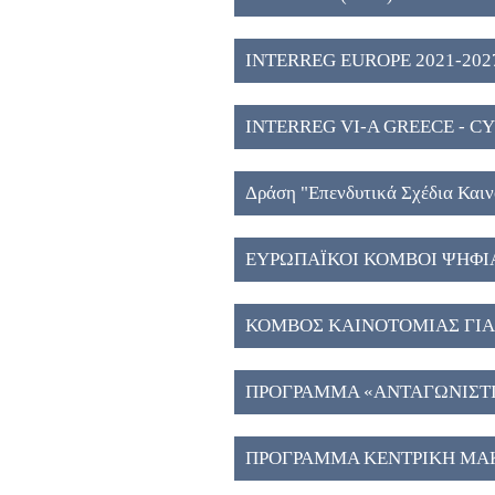
2027" (2)
INTERREG EUROPE 2021-2027
INTERREG VI-A GREECE - CY
Δράση "Eπενδυτικά Σχέδια Και
Μακεδονία", ΕΣΠΑ 2021-2027 
ΕΥΡΩΠΑΪΚΟΙ ΚΟΜΒΟΙ ΨΗΦΙ
ΚΟΜΒΟΣ ΚΑΙΝΟΤΟΜΙΑΣ ΓΙΑ 
ΑΠΟΘΗΚΕΥΣΗ ΕΝΕΡΓΕΙΑΣ ΣΤ
ΠΡΟΓΡΑΜΜΑ «ΑΝΤΑΓΩΝΙΣΤΙΚ
ΠΡΟΓΡΑΜΜΑ ΚΕΝΤΡΙΚΗ ΜΑΚ