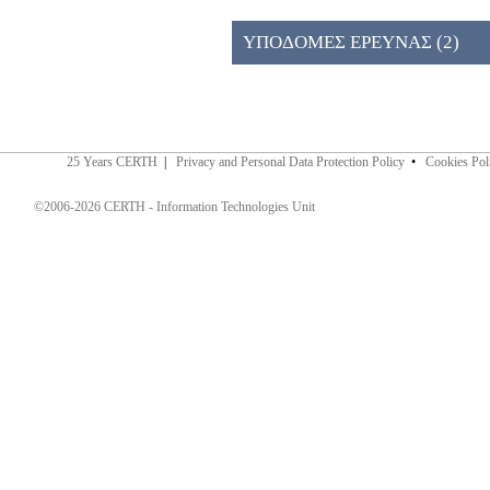
ΠΡΟΣΚΛΗΣΗ 026ΚΕ (2)
ΥΠΟΔΟΜΕΣ ΕΡΕΥΝΑΣ (2)
25 Years CERTH
|
Privacy and Personal Data Protection Policy
•
Cookies Pol
©2006-2026 CERTH - Information Technologies Unit