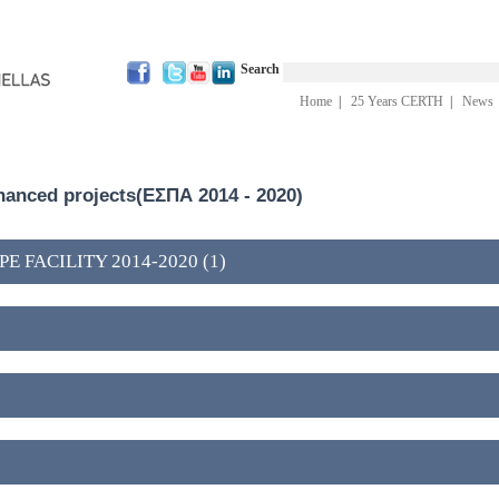
Search
Home
|
25 Years CERTH
|
News
inanced projects(ΕΣΠΑ 2014 - 2020)
 FACILITY 2014-2020 (1)