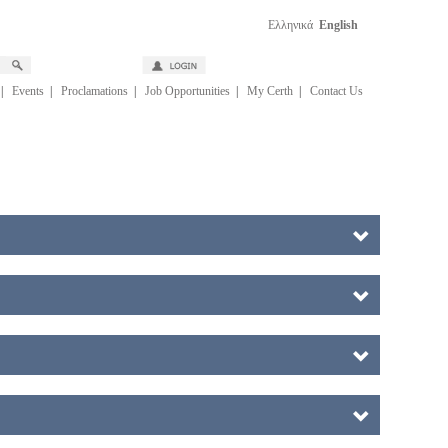
Ελληνικά
English
|
Events
|
Proclamations
|
Job Opportunities
|
My Certh
|
Contact Us