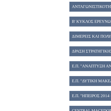
ΑΝΤΑΓΩΝΙΣΤΙΚΟΤΗΤ
Β' ΚΥΚΛΟΣ ΕΡΕΥΝΩ
ΔΙΜΕΡΕΙΣ ΚΑΙ ΠΟΛΥ
ΔΡΑΣΗ ΣΤΡΑΤΗΓΙΚΗ
Ε.Π. "ΑΝΑΠΤΥΞΗ Α
Ε.Π. "ΔΥΤΙΚΗ ΜΑΚΕ
Ε.Π. "ΗΠΕΙΡΟΣ 2014 -
CENTRAL MACEDONIA 20