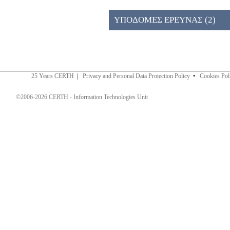
ΠΡΟΣΚΛΗΣΗ 026ΚΕ (2)
ΥΠΟΔΟΜΕΣ ΕΡΕΥΝΑΣ (2)
25 Years CERTH
|
Privacy and Personal Data Protection Policy
•
Cookies Pol
©2006-2026 CERTH - Information Technologies Unit