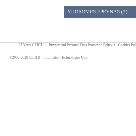
ΠΡΟΣΚΛΗΣΗ 026ΚΕ (2)
ΥΠΟΔΟΜΕΣ ΕΡΕΥΝΑΣ (2)
25 Years CERTH
|
Privacy and Personal Data Protection Policy
•
Cookies Pol
©2006-2026 CERTH - Information Technologies Unit