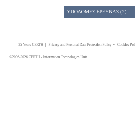
ΠΡΟΣΚΛΗΣΗ 026ΚΕ (2)
ΥΠΟΔΟΜΕΣ ΕΡΕΥΝΑΣ (2)
25 Years CERTH
|
Privacy and Personal Data Protection Policy
•
Cookies Pol
©2006-2026 CERTH - Information Technologies Unit