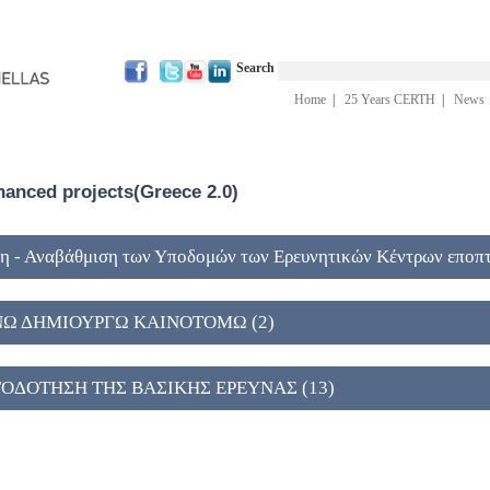
Search
Home
|
25 Years CERTH
|
News
inanced projects(Greece 2.0)
η - Αναβάθμιση των Υποδομών των Ερευνητικών Κέντρων εποπτ
ΥΝΩ ΔΗΜΙΟΥΡΓΩ ΚΑΙΝΟΤΟΜΩ (2)
ΑΤΟΔΟΤΗΣΗ ΤΗΣ ΒΑΣΙΚΗΣ ΕΡΕΥΝΑΣ (13)