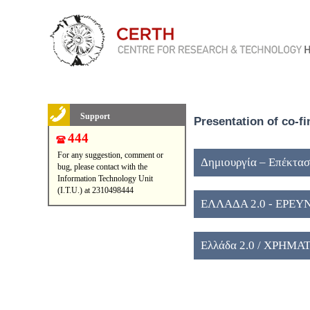
Support
Presentation of co-f
444
For any suggestion, comment or
Δημιουργία – Επέκτασ
bug, please contact with the
Information Technology Unit
(I.T.U.) at 2310498444
ΕΛΛΑΔΑ 2.0 - ΕΡΕ
Ελλάδα 2.0 / ΧΡΗΜ