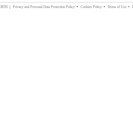
CERTH
|
Privacy and Personal Data Protection Policy
•
Cookies Policy
•
Terms of Use
•