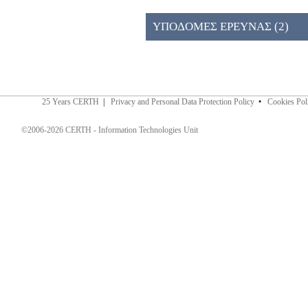
ΠΡΟΣΚΛΗΣΗ 026ΚΕ (2)
ΥΠΟΔΟΜΕΣ ΕΡΕΥΝΑΣ (2)
25 Years CERTH
|
Privacy and Personal Data Protection Policy
•
Cookies Pol
©2006-2026 CERTH - Information Technologies Unit