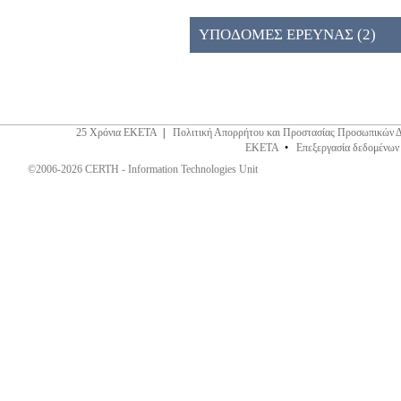
026ΚΕ (2)
ΥΠΟΔΟΜΕΣ ΕΡΕΥΝΑΣ (2)
25 Χρόνια ΕΚΕΤΑ
|
Πολιτική Απορρήτου και Προστασίας Προσωπικών 
ΕΚΕΤΑ
•
Επεξεργασία δεδομένων
©2006-2026 CERTH - Information Technologies Unit