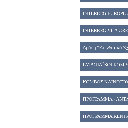
INTERREG EUROPE 2
INTERREG VI-A GREE
Δράση "Eπενδυτικά Σχ
ΕΥΡΩΠΑΪΚΟΙ ΚΟΜΒΟ
ΚΟΜΒΟΣ ΚΑΙΝΟΤΟΜΙ
ΠΡΟΓΡΑΜΜΑ «ΑΝΤΑΓ
ΠΡΟΓΡΑΜΜΑ ΚΕΝΤΡ