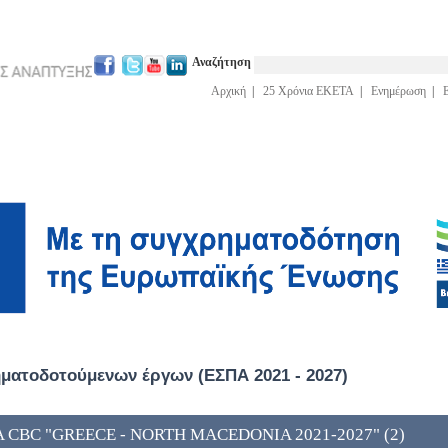
Αναζήτηση
Αρχική
|
25 Χρόνια ΕΚΕΤΑ
|
Ενημέρωση
|
ατοδοτούμενων έργων (ΕΣΠΑ 2021 - 2027)
A CBC "GREECE - NORTH MACEDONIA 2021-2027" (2)