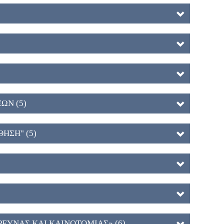
ΩΝ (5)
ΗΣΗ" (5)
ΡΕΥΝΑΣ ΚΑΙ ΚΑΙΝΟΤΟΜΙΑΣ» (6)