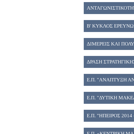
ΑΝΤΑΓΩΝΙΣΤΙΚΟΤΗΤ
Β' ΚΥΚΛΟΣ ΕΡΕΥΝΩ
ΔΙΜΕΡΕΙΣ ΚΑΙ ΠΟΛΥ
ΔΡΑΣΗ ΣΤΡΑΤΗΓΙΚΗ
Ε.Π. "ΑΝΑΠΤΥΞΗ Α
Ε.Π. "ΔΥΤΙΚΗ ΜΑΚΕ
Ε.Π. "ΗΠΕΙΡΟΣ 2014 -
Ε.Π. «ΚΕΝΤΡΙΚΗ Μ