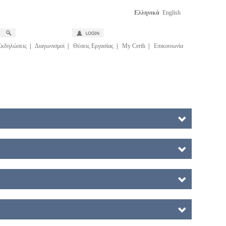
Ελληνικά
English
Εκδηλώσεις
|
Διαγωνισμοί
|
Θέσεις Εργασίας
|
My Certh
|
Επικοινωνία