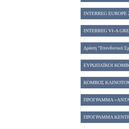
INTERREG EUROPE 2
INTERREG VI-A GREE
Δράση "Eπενδυτικά Σχ
ΕΥΡΩΠΑΪΚΟΙ ΚΟΜΒΟ
ΚΟΜΒΟΣ ΚΑΙΝΟΤΟΜΙ
ΠΡΟΓΡΑΜΜΑ «ΑΝΤΑΓ
ΠΡΟΓΡΑΜΜΑ ΚΕΝΤΡ