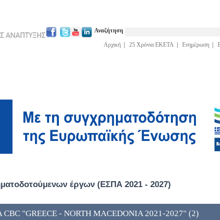
Αναζήτηση
Αρχική
|
25 Χρόνια ΕΚΕΤΑ
|
Ενημέρωση
|
ατοδοτούμενων έργων (ΕΣΠΑ 2021 - 2027)
A CBC "GREECE - NORTH MACEDONIA 2021-2027" (2)