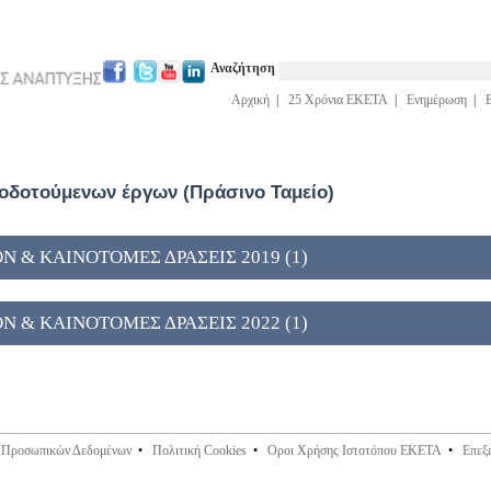
Αναζήτηση
Αρχική
|
25 Χρόνια ΕΚΕΤΑ
|
Ενημέρωση
|
δοτούμενων έργων (Πράσινο Ταμείο)
Ν & ΚΑΙΝΟΤΟΜΕΣ ΔΡΑΣΕΙΣ 2019 (1)
Ν & ΚΑΙΝΟΤΟΜΕΣ ΔΡΑΣΕΙΣ 2022 (1)
ς Προσωπικών Δεδομένων
•
Πολιτική Cookies
•
Οροι Χρήσης Ιστοτόπου ΕΚΕΤΑ
•
Επεξ