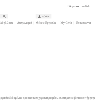
Ελληνικά
English
Εκδηλώσεις
|
Διαγωνισμοί
|
Θέσεις Εργασίας
|
My Certh
|
Επικοινωνία
εργασία δεδομένων προσωπικού χαρακτήρα μέσω συστήματος βιντεοεπιτήρησης