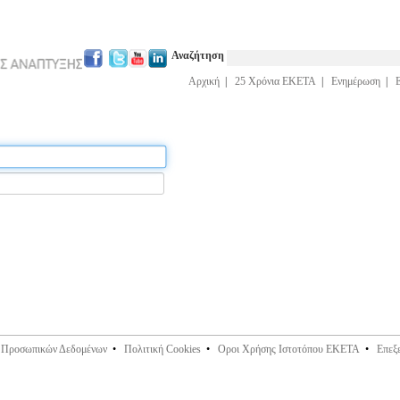
Αναζήτηση
Αρχική
|
25 Χρόνια ΕΚΕΤΑ
|
Ενημέρωση
|
ς Προσωπικών Δεδομένων
•
Πολιτική Cookies
•
Οροι Χρήσης Ιστοτόπου ΕΚΕΤΑ
•
Επεξ