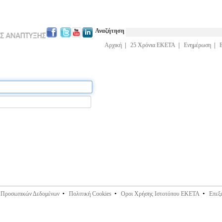
Αναζήτηση
Αρχική
|
25 Χρόνια ΕΚΕΤΑ
|
Ενημέρωση
|
ς Προσωπικών Δεδομένων
•
Πολιτική Cookies
•
Οροι Χρήσης Ιστοτόπου ΕΚΕΤΑ
•
Επεξ