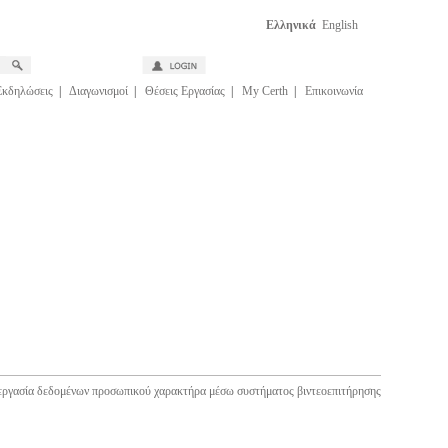
Ελληνικά
English
Εκδηλώσεις
|
Διαγωνισμοί
|
Θέσεις Εργασίας
|
My Certh
|
Επικοινωνία
εργασία δεδομένων προσωπικού χαρακτήρα μέσω συστήματος βιντεοεπιτήρησης