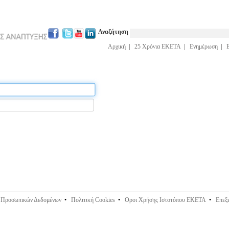
Αναζήτηση
Αρχική
|
25 Χρόνια ΕΚΕΤΑ
|
Ενημέρωση
|
ς Προσωπικών Δεδομένων
•
Πολιτική Cookies
•
Οροι Χρήσης Ιστοτόπου ΕΚΕΤΑ
•
Επεξ