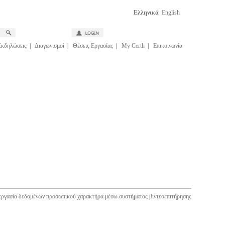
Ελληνικά
English
Εκδηλώσεις
|
Διαγωνισμοί
|
Θέσεις Εργασίας
|
My Certh
|
Επικοινωνία
εργασία δεδομένων προσωπικού χαρακτήρα μέσω συστήματος βιντεοεπιτήρησης