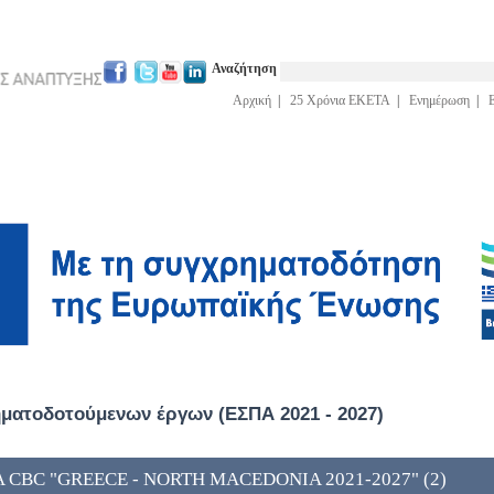
Αναζήτηση
Αρχική
|
25 Χρόνια ΕΚΕΤΑ
|
Ενημέρωση
|
ατοδοτούμενων έργων (ΕΣΠΑ 2021 - 2027)
A CBC "GREECE - NORTH MACEDONIA 2021-2027" (2)