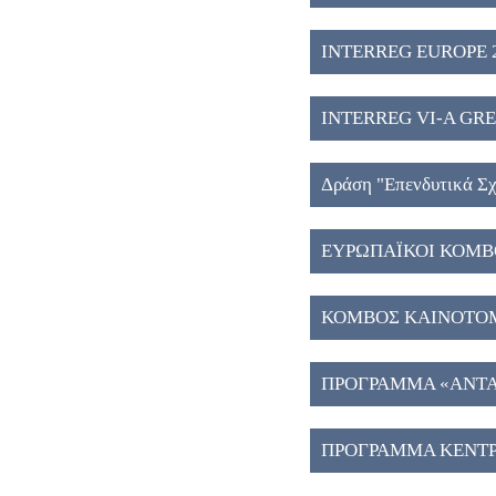
INTERREG EUROPE 2
INTERREG VI-A GREE
Δράση "Eπενδυτικά Σχ
ΕΥΡΩΠΑΪΚΟΙ ΚΟΜΒΟ
ΚΟΜΒΟΣ ΚΑΙΝΟΤΟΜΙ
ΠΡΟΓΡΑΜΜΑ «ΑΝΤΑΓ
ΠΡΟΓΡΑΜΜΑ ΚΕΝΤΡ