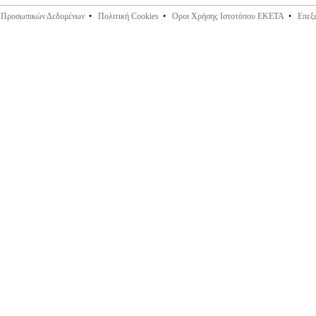
ς Προσωπικών Δεδομένων
•
Πολιτική Cookies
•
Οροι Χρήσης Ιστοτόπου ΕΚΕΤΑ
•
Επεξ