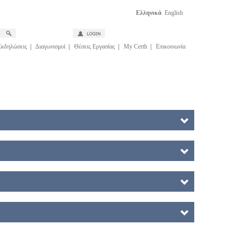
Ελληνικά
English
Εκδηλώσεις
|
Διαγωνισμοί
|
Θέσεις Εργασίας
|
My Certh
|
Επικοινωνία