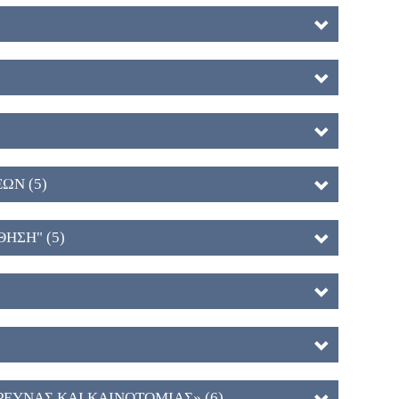
ΩΝ (5)
ΗΣΗ" (5)
ΡΕΥΝΑΣ ΚΑΙ ΚΑΙΝΟΤΟΜΙΑΣ» (6)