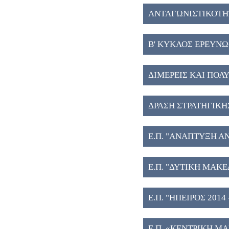
ΑΝΤΑΓΩΝΙΣΤΙΚΟΤΗΤ
Β' ΚΥΚΛΟΣ ΕΡΕΥΝΩ
ΔΙΜΕΡΕΙΣ ΚΑΙ ΠΟΛΥ
ΔΡΑΣΗ ΣΤΡΑΤΗΓΙΚΗ
Ε.Π. "ΑΝΑΠΤΥΞΗ Α
Ε.Π. "ΔΥΤΙΚΗ ΜΑΚΕ
Ε.Π. "ΗΠΕΙΡΟΣ 2014 -
Ε.Π. «ΚΕΝΤΡΙΚΗ Μ