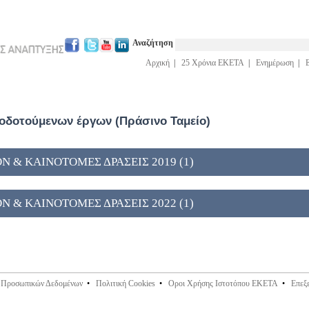
Αναζήτηση
Αρχική
|
25 Χρόνια ΕΚΕΤΑ
|
Ενημέρωση
|
δοτούμενων έργων (Πράσινο Ταμείο)
Ν & ΚΑΙΝΟΤΟΜΕΣ ΔΡΑΣΕΙΣ 2019 (1)
Ν & ΚΑΙΝΟΤΟΜΕΣ ΔΡΑΣΕΙΣ 2022 (1)
ς Προσωπικών Δεδομένων
•
Πολιτική Cookies
•
Οροι Χρήσης Ιστοτόπου ΕΚΕΤΑ
•
Επεξ