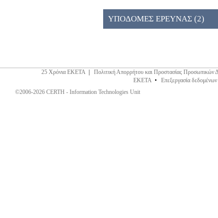
026ΚΕ (2)
ΥΠΟΔΟΜΕΣ ΕΡΕΥΝΑΣ (2)
25 Χρόνια ΕΚΕΤΑ
|
Πολιτική Απορρήτου και Προστασίας Προσωπικών 
ΕΚΕΤΑ
•
Επεξεργασία δεδομένων
©2006-2026 CERTH - Information Technologies Unit