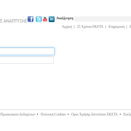
Αναζήτηση
Αρχική
|
25 Χρόνια ΕΚΕΤΑ
|
Ενημέρωση
|
ς Προσωπικών Δεδομένων
•
Πολιτική Cookies
•
Οροι Χρήσης Ιστοτόπου ΕΚΕΤΑ
•
Επεξ