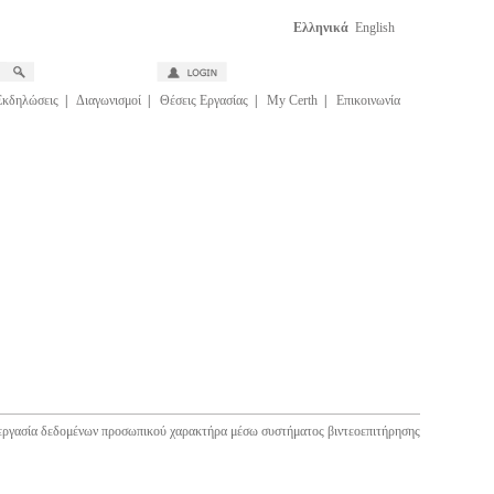
Ελληνικά
English
Εκδηλώσεις
|
Διαγωνισμοί
|
Θέσεις Εργασίας
|
My Certh
|
Επικοινωνία
εργασία δεδομένων προσωπικού χαρακτήρα μέσω συστήματος βιντεοεπιτήρησης