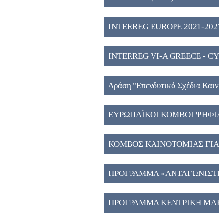
2027" (2)
INTERREG EUROPE 2021-2027
INTERREG VI-A GREECE - CY
Δράση "Eπενδυτικά Σχέδια Και
Μακεδονία", ΕΣΠΑ 2021-2027 
ΕΥΡΩΠΑΪΚΟΙ ΚΟΜΒΟΙ ΨΗΦΙ
ΚΟΜΒΟΣ ΚΑΙΝΟΤΟΜΙΑΣ ΓΙΑ 
ΑΠΟΘΗΚΕΥΣΗ ΕΝΕΡΓΕΙΑΣ ΣΤ
ΠΡΟΓΡΑΜΜΑ «ΑΝΤΑΓΩΝΙΣΤΙΚ
ΠΡΟΓΡΑΜΜΑ ΚΕΝΤΡΙΚΗ ΜΑΚ