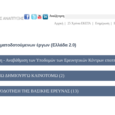
Αναζήτηση
Αρχική
|
25 Χρόνια ΕΚΕΤΑ
|
Ενημέρωση
|
ατοδοτούμενων έργων (Ελλάδα 2.0)
η - Αναβάθμιση των Υποδομών των Ερευνητικών Κέντρων εποπτ
ΥΝΩ ΔΗΜΙΟΥΡΓΩ ΚΑΙΝΟΤΟΜΩ (2)
ΑΤΟΔΟΤΗΣΗ ΤΗΣ ΒΑΣΙΚΗΣ ΕΡΕΥΝΑΣ (13)