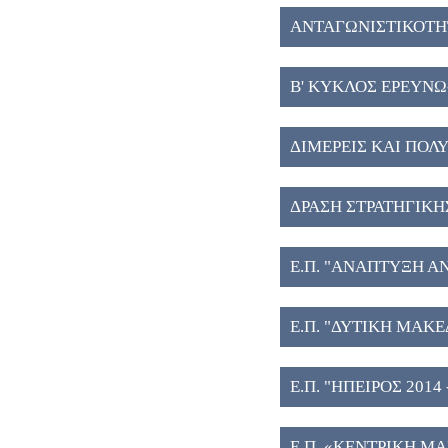
ΑΝΤΑΓΩΝΙΣΤΙΚΟΤΗΤ
Β' ΚΥΚΛΟΣ ΕΡΕΥΝΩ
ΔΙΜΕΡΕΙΣ ΚΑΙ ΠΟΛΥ
ΔΡΑΣΗ ΣΤΡΑΤΗΓΙΚΗ
Ε.Π. "ΑΝΑΠΤΥΞΗ Α
Ε.Π. "ΔΥΤΙΚΗ ΜΑΚΕ
Ε.Π. "ΗΠΕΙΡΟΣ 2014 -
Ε.Π. «ΚΕΝΤΡΙΚΗ Μ