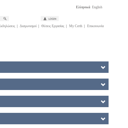
Ελληνικά
English
Εκδηλώσεις
|
Διαγωνισμοί
|
Θέσεις Εργασίας
|
My Certh
|
Επικοινωνία