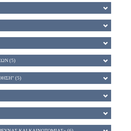
ΩΝ (5)
ΗΣΗ" (5)
ΡΕΥΝΑΣ ΚΑΙ ΚΑΙΝΟΤΟΜΙΑΣ» (6)