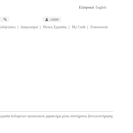
Ελληνικά
English
Εκδηλώσεις
|
Διαγωνισμοί
|
Θέσεις Εργασίας
|
My Certh
|
Επικοινωνία
εργασία δεδομένων προσωπικού χαρακτήρα μέσω συστήματος βιντεοεπιτήρησης