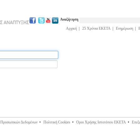
Αναζήτηση
Αρχική
|
25 Χρόνια ΕΚΕΤΑ
|
Ενημέρωση
|
ς Προσωπικών Δεδομένων
•
Πολιτική Cookies
•
Οροι Χρήσης Ιστοτόπου ΕΚΕΤΑ
•
Επεξ