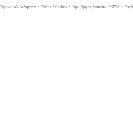
ς Προσωπικών Δεδομένων
•
Πολιτική Cookies
•
Οροι Χρήσης Ιστοτόπου ΕΚΕΤΑ
•
Επεξ