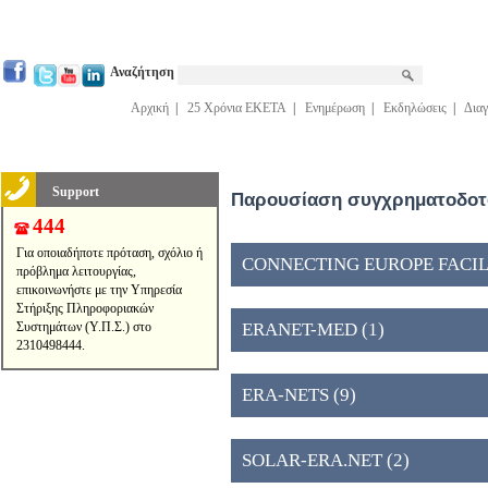
Αναζήτηση
Αρχική
|
25 Χρόνια ΕΚΕΤΑ
|
Ενημέρωση
|
Εκδηλώσεις
|
Διαγ
Support
Παρουσίαση συγχρηματοδοτο
444
Για οποιαδήποτε πρόταση, σχόλιο ή
CONNECTING EUROPE FACILIT
πρόβλημα λειτουργίας,
επικοινωνήστε με την Υπηρεσία
Στήριξης Πληροφοριακών
Συστημάτων (Υ.Π.Σ.) στο
ERANET-MED (1)
2310498444.
ERA-NETS (9)
SOLAR-ERA.NET (2)