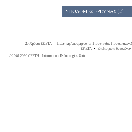
026ΚΕ (2)
ΥΠΟΔΟΜΕΣ ΕΡΕΥΝΑΣ (2)
25 Χρόνια ΕΚΕΤΑ
|
Πολιτική Απορρήτου και Προστασίας Προσωπικών 
ΕΚΕΤΑ
•
Επεξεργασία δεδομένων
©2006-2026 CERTH - Information Technologies Unit