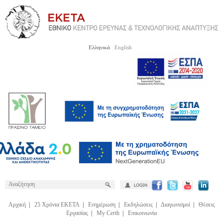
Ελληνικά
English
Αρχική
|
25 Χρόνια ΕΚΕΤΑ
|
Ενημέρωση
|
Εκδηλώσεις
|
Διαγωνισμοί
|
Θέσεις
Εργασίας
|
My Certh
|
Επικοινωνία