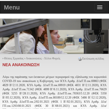
Menu
›
Θέσεις Εργασίας
›
Ανακοινώσεις - Άλλοι Φορείς
Εκτύπωση σελίδας
ΝΕΑ ΑΝΑΚΟΙΝΩΣΗ
Λόγω της παράτασης των έκτακτων μέτρων περιορισμού της εξάπλωσης του κορωνοϊού
COVID-19 που ανακοίνωσε η Κυβέρνηση, των KYA Αριθμ. Δ1a/Γ.Π.οικ.69863 (ΦΕΚ
4829 Β’/2.11.2020, ΚΥΑ Αριθμ. Δ1α/Γ.Π.οικ.69919 (ΦΕΚ 4831 Β’/2.11.2020), ΚΥΑ
Αριθμ. Δ1α/Γ.Π.οικ.71342 (ΦΕΚ 4899 Β’/6.11.2020), ΚΥΑ Αριθμ. Δ1α/Γ.Π.οικ.76629
(ΦΕΚ 5255 Β’/28.11.2020), ΚΥΑ Αριθμ. Δ1α/ΓΠ.οικ.:78363/5.12.20 (ΦΕΚ 5350
Β΄/05.12.2020), ΚΥΑ Αριθμ. Δ1α/ΓΠ.οικ.80189/12.12.20 (ΦΕΚ 5486 Β΄/12.12.2020),
ΚΥΑ Αριθμ. Δ1α/ΓΠ.οικ.2/02.01.2021 (ΦΕΚ 1 Β΄/02.01.2021), ΚΥΑ Αριθμ. Δ1α/
ΓΠ.οικ.1293/08.01.2021 (ΦΕΚ 30 Β΄/08.01.2021) και ΚΥΑ Αριθμ. Δ1α/