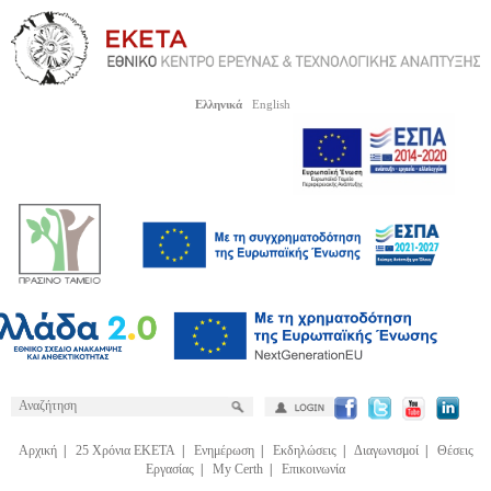
Ελληνικά
English
Αρχική
|
25 Χρόνια ΕΚΕΤΑ
|
Ενημέρωση
|
Εκδηλώσεις
|
Διαγωνισμοί
|
Θέσεις
Εργασίας
|
My Certh
|
Επικοινωνία