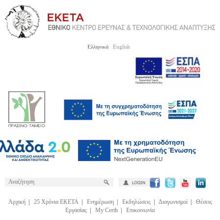
Ελληνικά
English
Αρχική
|
25 Χρόνια ΕΚΕΤΑ
|
Ενημέρωση
|
Εκδηλώσεις
|
Διαγωνισμοί
|
Θέσεις
Εργασίας
|
My Certh
|
Επικοινωνία