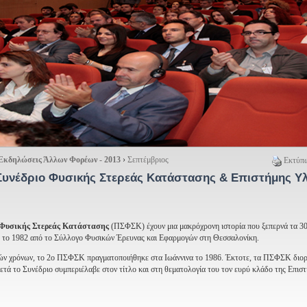
Εκδηλώσεις Άλλων Φορέων - 2013
›
Σεπτέμβριος
Εκτύπω
Συνέδριο Φυσικής Στερεάς Κατάστασης & Επιστήμης Υ
 Φυσικής Στερεάς Κατάστασης
(ΠΣΦΣΚ) έχουν μια μακρόχρονη ιστορία που ξεπερνά τα 30
ο 1982 από το Σύλλογο Φυσικών Έρευνας και Εφαρμογών στη Θεσσαλονίκη.
ιών χρόνων, το 2ο ΠΣΦΣΚ πραγματοποιήθηκε στα Ιωάννινα το 1986. Έκτοτε, τα ΠΣΦΣΚ διο
μετά το Συνέδριο συμπεριέλαβε στον τίτλο και στη θεματολογία του τον ευρύ κλάδο της Επισ