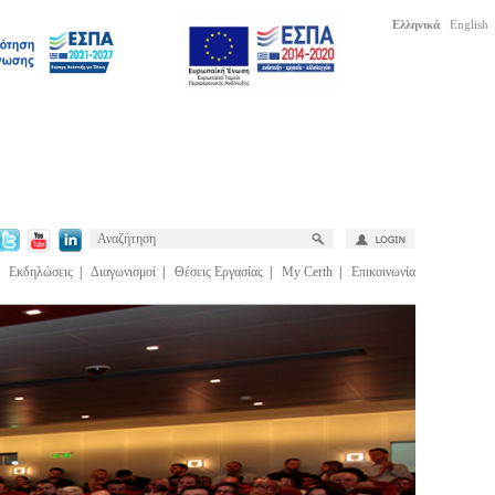
Ελληνικά
English
|
Εκδηλώσεις
|
Διαγωνισμοί
|
Θέσεις Εργασίας
|
My Certh
|
Επικοινωνία