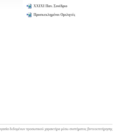
XXIXI Παν. Συνέδριο
Προσκεκλημένοι Ομιλητές
ργασία δεδομένων προσωπικού χαρακτήρα μέσω συστήματος βιντεοεπιτήρησης