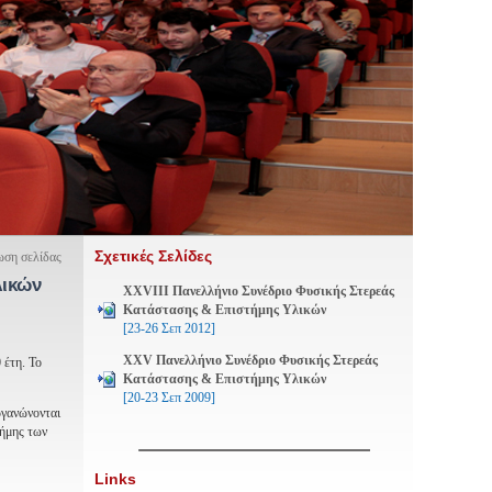
Σχετικές Σελίδες
ση σελίδας
λικών
XXVIII Πανελλήνιο Συνέδριο Φυσικής Στερεάς
Κατάστασης & Επιστήμης Υλικών
[23-26 Σεπ 2012]
XXV Πανελλήνιο Συνέδριο Φυσικής Στερεάς
 έτη. Το
Κατάστασης & Επιστήμης Υλικών
[20-23 Σεπ 2009]
ργανώνονται
τήμης των
Links