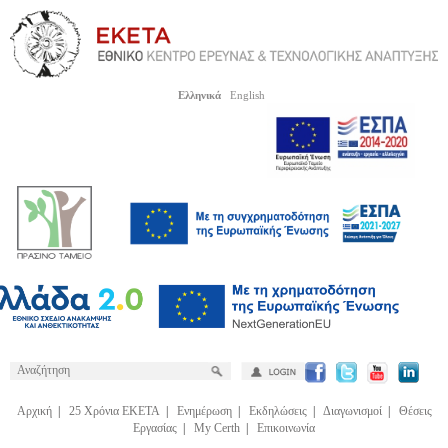
Ελληνικά
English
Αρχική
|
25 Χρόνια ΕΚΕΤΑ
|
Ενημέρωση
|
Εκδηλώσεις
|
Διαγωνισμοί
|
Θέσεις
Εργασίας
|
My Certh
|
Επικοινωνία