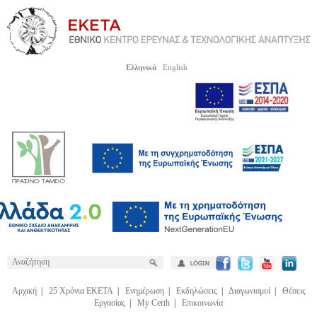
Ελληνικά
English
Αρχική
|
25 Χρόνια ΕΚΕΤΑ
|
Ενημέρωση
|
Εκδηλώσεις
|
Διαγωνισμοί
|
Θέσεις
Εργασίας
|
My Certh
|
Επικοινωνία