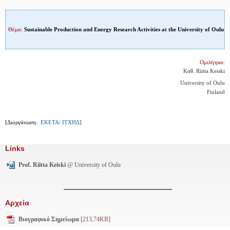
Θέμα:
Sustainable Production and Energy Research Activities at the University of Oulu
Ομιλήτρια
:
Καθ. Riitta Keiski
University of Oulu
Finland
[Διοργάνωση:
ΕΚΕΤΑ/ ΙΤΧΗΔ
]
Links
Prof. Riitta Keiski
@ University of Oulu
Αρχεία
Βιογραφικό Σημείωμα
[213,74KB]