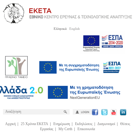
Ελληνικά
English
Αρχική
|
25 Χρόνια ΕΚΕΤΑ
|
Ενημέρωση
|
Εκδηλώσεις
|
Διαγωνισμοί
|
Θέσεις
Εργασίας
|
My Certh
|
Επικοινωνία