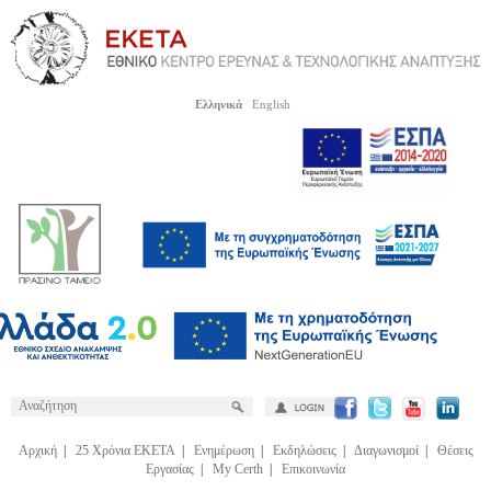
Ελληνικά
English
Αρχική
|
25 Χρόνια ΕΚΕΤΑ
|
Ενημέρωση
|
Εκδηλώσεις
|
Διαγωνισμοί
|
Θέσεις
Εργασίας
|
My Certh
|
Επικοινωνία