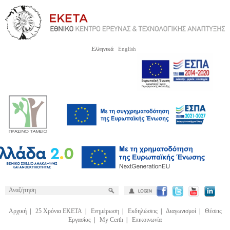
Ελληνικά
English
Αρχική
|
25 Χρόνια ΕΚΕΤΑ
|
Ενημέρωση
|
Εκδηλώσεις
|
Διαγωνισμοί
|
Θέσεις
Εργασίας
|
My Certh
|
Επικοινωνία