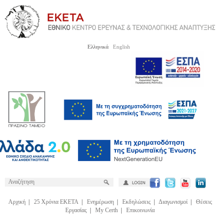
Ελληνικά
English
Αρχική
|
25 Χρόνια ΕΚΕΤΑ
|
Ενημέρωση
|
Εκδηλώσεις
|
Διαγωνισμοί
|
Θέσεις
Εργασίας
|
My Certh
|
Επικοινωνία