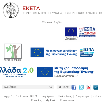
Ελληνικά
English
Αρχική
|
25 Χρόνια ΕΚΕΤΑ
|
Ενημέρωση
|
Εκδηλώσεις
|
Διαγωνισμοί
|
Θέσεις
Εργασίας
|
My Certh
|
Επικοινωνία