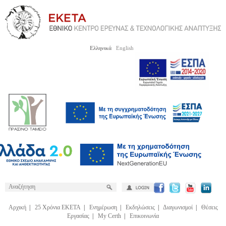
Ελληνικά
English
Αρχική
|
25 Χρόνια ΕΚΕΤΑ
|
Ενημέρωση
|
Εκδηλώσεις
|
Διαγωνισμοί
|
Θέσεις
Εργασίας
|
My Certh
|
Επικοινωνία