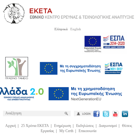
Ελληνικά
English
Αρχική
|
25 Χρόνια ΕΚΕΤΑ
|
Ενημέρωση
|
Εκδηλώσεις
|
Διαγωνισμοί
|
Θέσεις
Εργασίας
|
My Certh
|
Επικοινωνία