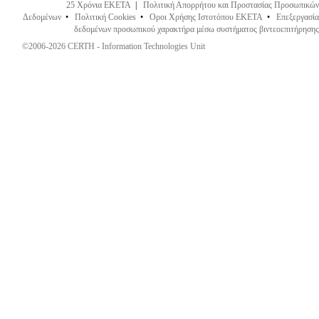
25 Χρόνια ΕΚΕΤΑ
|
Πολιτική Απορρήτου και Προστασίας Προσωπικών
Δεδομένων
•
Πολιτική Cookies
•
Οροι Χρήσης Ιστοτόπου ΕΚΕΤΑ
•
Επεξεργασία
δεδομένων προσωπικού χαρακτήρα μέσω συστήματος βιντεοεπιτήρησης
©2006-2026 CERTH - Information Technologies Unit