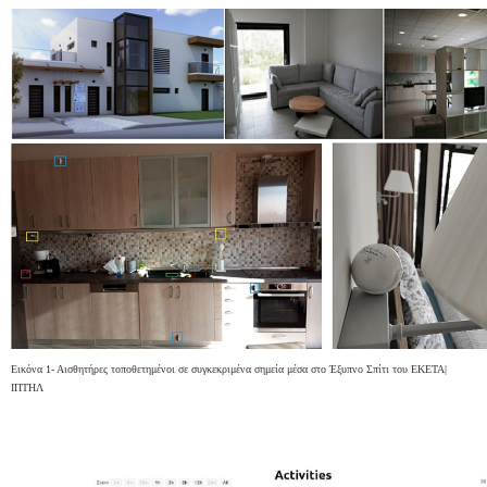
Εικόνα 1- Αισθητήρες τοποθετημένοι σε συγκεκριμένα σημεία μέσα στο Έξυπνο Σπίτι του ΕΚΕΤΑ|
ΙΠΤΗΛ