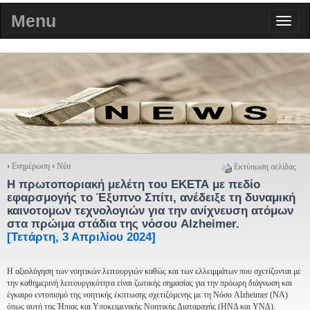
Menu
›
Ενημέρωση
›
Νέα
Εκτύπωση σελίδας
Η πρωτοποριακή μελέτη του ΕΚΕΤΑ με πεδίο
εφαρσμογής το Έξυπνο Σπίτι, ανέδειξε τη δυναμική
καινοτομων τεχνολογιών για την ανίχνευση ατόμων
στα πρώιμα στάδια της νόσου Alzheimer.
[Τετάρτη, 3 Απριλίου 2024]
Η αξιολόγηση των νοητικών λειτουργιών καθώς και των ελλειμμάτων που σχετίζονται με
την καθημερινή λειτουργικότητα είναι ζωτικής σημασίας για την πρόωρη διάγνωση και
έγκαιρο εντοπισμό της νοητικής έκπτωσης σχετιζόμενης με τη Νόσο Alzheimer (NA)
όπως αυτή της Ήπιας και Υποκειμενικής Νοητικής Διαταραχής (ΗΝΔ και ΥΝΔ).