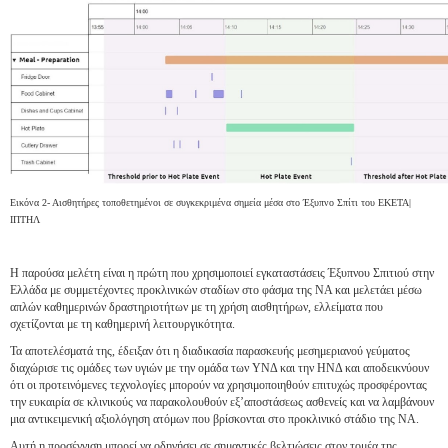
Εικόνα 2- Αισθητήρες τοποθετημένοι σε συγκεκριμένα σημεία μέσα στο Έξυπνο Σπίτι του ΕΚΕΤΑ|
ΙΠΤΗΛ
Η παρούσα μελέτη είναι η πρώτη που χρησιμοποιεί εγκαταστάσεις Έξυπνου Σπιτιού στην
Ελλάδα με συμμετέχοντες προκλινικών σταδίων στο φάσμα της ΝΑ και μελετάει μέσω
απλών καθημερινών δραστηριοτήτων με τη χρήση αισθητήρων, ελλείματα που
σχετίζονται με τη καθημερινή λειτουργικότητα.
Τα αποτελέσματά της, έδειξαν ότι η διαδικασία παρασκευής μεσημεριανού γεύματος
διαχώρισε τις ομάδες των υγιών με την ομάδα των ΥΝΔ και την ΗΝΔ και αποδεικνύουν
ότι οι προτεινόμενες τεχνολογίες μπορούν να χρησιμοποιηθούν επιτυχώς προσφέροντας
την ευκαιρία σε κλινικούς να παρακολουθούν εξ’αποστάσεως ασθενείς και να λαμβάνουν
μια αντικειμενική αξιολόγηση ατόμων που βρίσκονται στο προκλινικό στάδιο της ΝΑ.
Αυτή η προσέγγιση μπορεί να οδηγήσει σε σημαντικές βελτιώσεις στον τομέα της