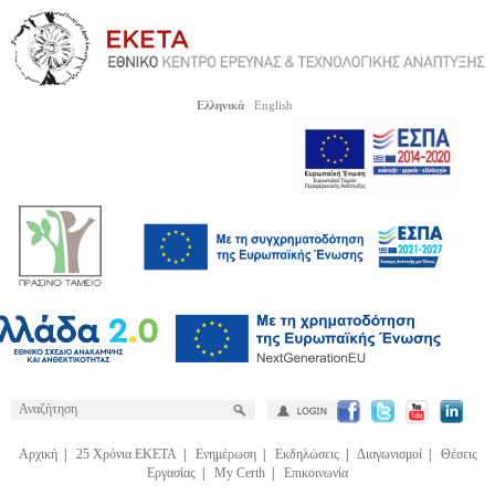
Ελληνικά
English
Αρχική
|
25 Χρόνια ΕΚΕΤΑ
|
Ενημέρωση
|
Εκδηλώσεις
|
Διαγωνισμοί
|
Θέσεις
Εργασίας
|
My Certh
|
Επικοινωνία