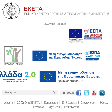
Ελληνικά
English
Αρχική
|
25 Χρόνια ΕΚΕΤΑ
|
Ενημέρωση
|
Εκδηλώσεις
|
Διαγωνισμοί
|
Θέσεις
Εργασίας
|
My Certh
|
Επικοινωνία