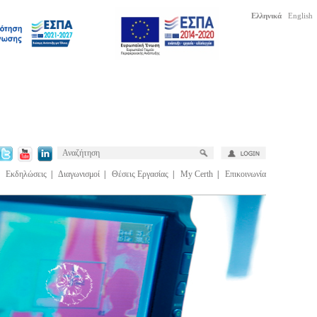
Ελληνικά
English
|
Εκδηλώσεις
|
Διαγωνισμοί
|
Θέσεις Εργασίας
|
My Certh
|
Επικοινωνία