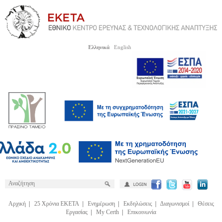
Ελληνικά
English
Αρχική
|
25 Χρόνια ΕΚΕΤΑ
|
Ενημέρωση
|
Εκδηλώσεις
|
Διαγωνισμοί
|
Θέσεις
Εργασίας
|
My Certh
|
Επικοινωνία