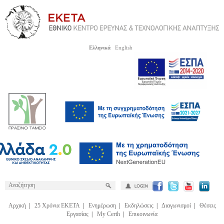
Ελληνικά
English
Αρχική
|
25 Χρόνια ΕΚΕΤΑ
|
Ενημέρωση
|
Εκδηλώσεις
|
Διαγωνισμοί
|
Θέσεις
Εργασίας
|
My Certh
|
Επικοινωνία