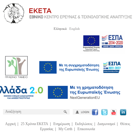
Ελληνικά
English
Αρχική
|
25 Χρόνια ΕΚΕΤΑ
|
Ενημέρωση
|
Εκδηλώσεις
|
Διαγωνισμοί
|
Θέσεις
Εργασίας
|
My Certh
|
Επικοινωνία