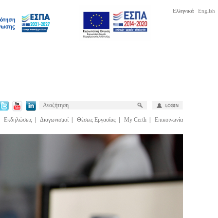
Ελληνικά
English
|
Εκδηλώσεις
|
Διαγωνισμοί
|
Θέσεις Εργασίας
|
My Certh
|
Επικοινωνία