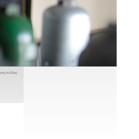
ση σελίδας